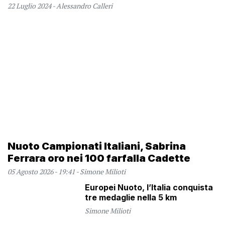
22 Luglio 2024 - Alessandro Calleri
Nuoto Campionati Italiani, Sabrina
Ferrara oro nei 100 farfalla Cadette
05 Agosto 2026 - 19:41 - Simone Milioti
Europei Nuoto, l’Italia conquista
tre medaglie nella 5 km
Simone Milioti