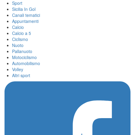
Sport
Sicilia In Gol
Canali tematici
Appuntamenti
Calcio
Calcio a 5
Ciclismo
Nuoto
Pallanuoto
Motociclismo
Automobilismo
Volley
Altri sport
Home
/
match ball