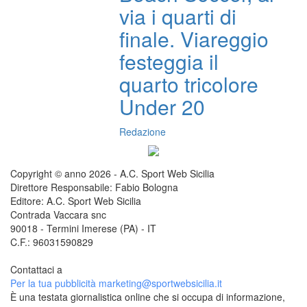
via i quarti di
finale. Viareggio
festeggia il
quarto tricolore
Under 20
Redazione
Copyright © anno 2026 - A.C. Sport Web Sicilia
Direttore Responsabile: Fabio Bologna
Editore: A.C. Sport Web Sicilia
Contrada Vaccara snc
90018 - Termini Imerese (PA) - IT
C.F.: 96031590829
Contattaci a
redazione@sportwebsicilia.it
Per la tua pubblicità
marketing@sportwebsicilia.it
È una testata giornalistica online che si occupa di informazione,