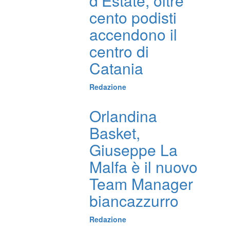
d’Estate, oltre
cento podisti
accendono il
centro di
Catania
Redazione
Orlandina
Basket,
Giuseppe La
Malfa è il nuovo
Team Manager
biancazzurro
Redazione