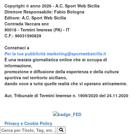
Copyright © anno 2026 - A.C. Sport Web Sicilia
Direttore Responsabile: Fabio Bologna
Editore: A.C. Sport Web Sicilia
Contrada Vaccara snc
90018 - Termini Imerese (PA) - IT
C.F.: 96031590829
Contattaci a
redazione@sportwebsicilia.it
Per la tua pubblicità
marketing@sportwebsicilia.it
È una testata giornalistica online che si occupa di
informazione,
promozione e diffusione della esperienza e della cultura
sportiva nel territorio siciliano,
dando voce a tutte quelle realtà che vi operano attivamente.
Aut. Tribunale di Termini Imerese n. 1909/2020 del 24.11.2020
Questo sito è associato alla
Privacy e Cookie Policy