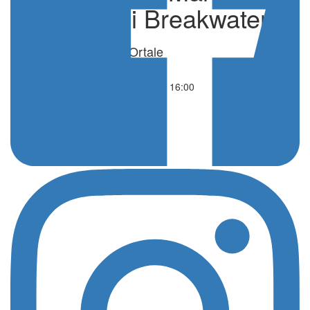
Abu Dhabi Breakwater
di Giuseppe Ortale
Ciclismo
26 Febbraio 2021 - 16:00