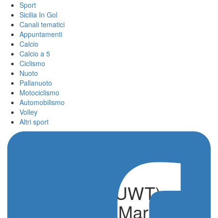
Sport
Sicilia In Gol
Canali tematici
Appuntamenti
Calcio
Calcio a 5
Ciclismo
Nuoto
Pallanuoto
Motociclismo
Automobilismo
Volley
Altri sport
UAE Tour (2.UWT),
Stage 7: Yas Marina –