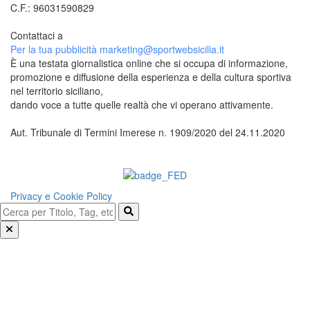
C.F.: 96031590829
Contattaci a
redazione@sportwebsicilia.it
Per la tua pubblicità
marketing@sportwebsicilia.it
È una testata giornalistica online che si occupa di informazione,
promozione e diffusione della esperienza e della cultura sportiva
nel territorio siciliano,
dando voce a tutte quelle realtà che vi operano attivamente.
Aut. Tribunale di Termini Imerese n. 1909/2020 del 24.11.2020
Questo sito è associato alla
Privacy e Cookie Policy