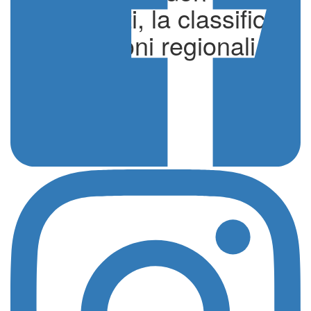
1000 punti, la classifica
e i campioni regionali
di Simone Milioti
News
08 Luglio 2023 - 08:00