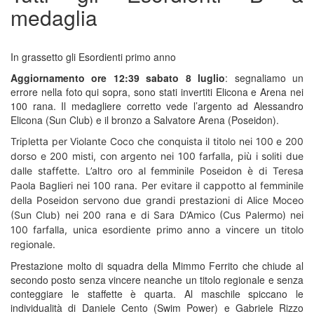
medaglia
In grassetto gli Esordienti primo anno
Aggiornamento ore 12:39 sabato 8 luglio
: segnaliamo un
errore nella foto qui sopra, sono stati invertiti Elicona e Arena nei
100 rana. Il medagliere corretto vede l’argento ad Alessandro
Elicona (Sun Club) e il bronzo a Salvatore Arena (Poseidon).
Tripletta per Violante Coco che conquista il titolo nei 100 e 200
dorso e 200 misti, con argento nei 100 farfalla, più i soliti due
dalle staffette. L’altro oro al femminile Poseidon è di Teresa
Paola Baglieri nei 100 rana. Per evitare il cappotto al femminile
della Poseidon servono due grandi prestazioni di Alice Moceo
(Sun Club) nei 200 rana e di Sara D’Amico (Cus Palermo) nei
100 farfalla, unica esordiente primo anno a vincere un titolo
regionale.
Prestazione molto di squadra della Mimmo Ferrito che chiude al
secondo posto senza vincere neanche un titolo regionale e senza
conteggiare le staffette è quarta. Al maschile spiccano le
individualità di Daniele Cento (Swim Power) e Gabriele Rizzo