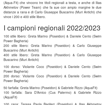
(Aqua-Fit) che vincono tre titoli regionali a testa, e anche di Ilias
Akhmetov (Power Team) che fa sue con ampio margine le due
distanze a rana e di Carlo Giuseppe Buscarino (Muri Antichi) che
vince i 200 e 400 stile libero.
I campioni regionali 2022/2023
100 stile libero: Greta Marino (Poseidon) & Daniele Cento (Swim
Power Bagheria)
200 stile libero: Greta Marino (Poseidon) & Carlo Giuseppe
Buscarino (Muri Antichi)
400 stile libero: Greta Marino (Poseidon) & Carlo Giuseppe
Buscarino (Muri Antichi)
100 dorso: Violante Coco (Poseidon) & Daniele Cento (Swim
Power Bagheria)
200 dorso: Violante Coco (Poseidon) & Daniele Cento (Swim
Power Bagheria)
50 farfalla: Greta Marino (Poseidon) & Gabriele Rizzo (AquaFit)
100 farfalla: Sara D’Amico (Cus Palermo) & Gabriele Rizzo
(AquaFit)
100 rana: Teresa Paola Baglieri (Poseidon) & Ilias Akhmetov