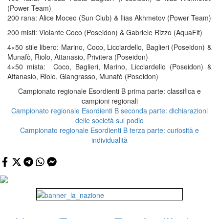
(Power Team)
200 rana: Alice Moceo (Sun Club) & Ilias Akhmetov (Power Team)
200 misti: Violante Coco (Poseidon) & Gabriele Rizzo (AquaFit)
4×50 stile libero: Marino, Coco, Licciardello, Baglieri (Poseidon) &
Munafò, Riolo, Attanasio, Privitera (Poseidon)
4×50 mista:
Coco, Baglieri, Marino, Licciardello (Poseidon) &
Attanasio, Riolo, Giangrasso, Munafò (Poseidon)
Campionato regionale Esordienti B prima parte: classifica e
campioni regionali
Campionato regionale Esordienti B seconda parte: dichiarazioni
delle società sul podio
Campionato regionale Esordienti B terza parte: curiosità e
individualità