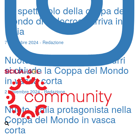
Lo spettacolo della coppa del
mondo di ciclocross arriva in
Italia
7 Dicembre 2024 - Redazione
Nuoto, con tre argenti azzurri
si chiude la Coppa del Mondo
in vasca corta
2 Novembre 2024 - Redazione
Nuoto, Italia protagonista nella
Coppa del Mondo in vasca
corta