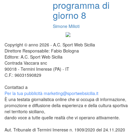
programma di
giorno 8
Simone Milioti
Copyright © anno 2026 - A.C. Sport Web Sicilia
Direttore Responsabile: Fabio Bologna
Editore: A.C. Sport Web Sicilia
Contrada Vaccara snc
90018 - Termini Imerese (PA) - IT
C.F.: 96031590829
Contattaci a
redazione@sportwebsicilia.it
Per la tua pubblicità
marketing@sportwebsicilia.it
È una testata giornalistica online che si occupa di informazione,
promozione e diffusione della esperienza e della cultura sportiva
nel territorio siciliano,
dando voce a tutte quelle realtà che vi operano attivamente.
Aut. Tribunale di Termini Imerese n. 1909/2020 del 24.11.2020