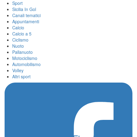
Sport
Sicilia In Gol
Canali tematici
Appuntamenti
Calcio
Calcio a 5
Ciclismo
Nuoto
Pallanuoto
Motociclismo
Automobilismo
Volley
Altri sport
Home
/
Coppa del Mondo