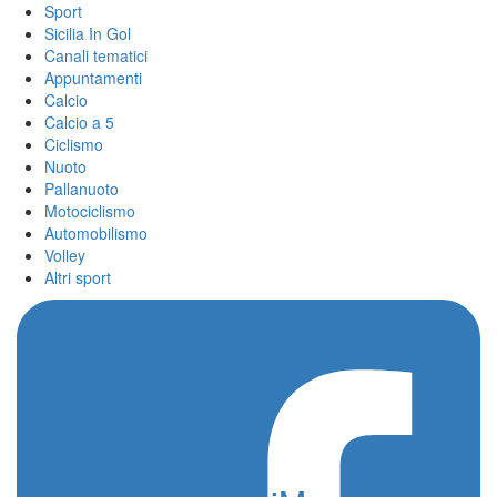
Sport
Sicilia In Gol
Canali tematici
Appuntamenti
Calcio
Calcio a 5
Ciclismo
Nuoto
Pallanuoto
Motociclismo
Automobilismo
Volley
Altri sport
Home
/
Ionut Brinza