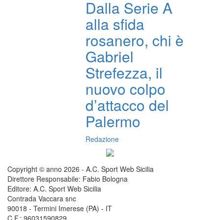
Dalla Serie A
alla sfida
rosanero, chi è
Gabriel
Strefezza, il
nuovo colpo
d’attacco del
Palermo
Redazione
Copyright © anno 2026 - A.C. Sport Web Sicilia
Direttore Responsabile: Fabio Bologna
Editore: A.C. Sport Web Sicilia
Contrada Vaccara snc
90018 - Termini Imerese (PA) - IT
C.F.: 96031590829