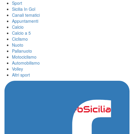
Sport
Sicilia In Gol
Canali tematici
Appuntamenti
Calcio
Calcio a 5
Ciclismo
Nuoto
Pallanuoto
Motociclismo
Automobilismo
Volley
Altri sport
Home
/
Ivan Borgesi