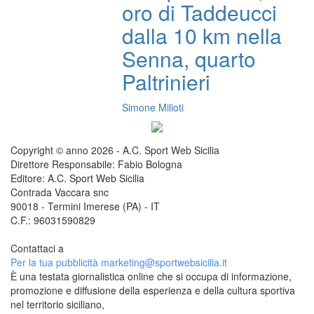
oro di Taddeucci
dalla 10 km nella
Senna, quarto
Paltrinieri
Simone Milioti
Copyright © anno 2026 - A.C. Sport Web Sicilia
Direttore Responsabile: Fabio Bologna
Editore: A.C. Sport Web Sicilia
Contrada Vaccara snc
90018 - Termini Imerese (PA) - IT
C.F.: 96031590829
Contattaci a
redazione@sportwebsicilia.it
Per la tua pubblicità
marketing@sportwebsicilia.it
È una testata giornalistica online che si occupa di informazione,
promozione e diffusione della esperienza e della cultura sportiva
nel territorio siciliano,