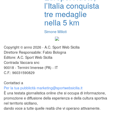
l’Italia conquista
tre medaglie
nella 5 km
Simone Milioti
Copyright © anno 2026 - A.C. Sport Web Sicilia
Direttore Responsabile: Fabio Bologna
Editore: A.C. Sport Web Sicilia
Contrada Vaccara snc
90018 - Termini Imerese (PA) - IT
C.F.: 96031590829
Contattaci a
redazione@sportwebsicilia.it
Per la tua pubblicità
marketing@sportwebsicilia.it
È una testata giornalistica online che si occupa di informazione,
promozione e diffusione della esperienza e della cultura sportiva
nel territorio siciliano,
dando voce a tutte quelle realtà che vi operano attivamente.