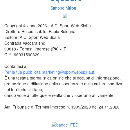
Simone Milioti
Copyright © anno 2026 - A.C. Sport Web Sicilia
Direttore Responsabile: Fabio Bologna
Editore: A.C. Sport Web Sicilia
Contrada Vaccara snc
90018 - Termini Imerese (PA) - IT
C.F.: 96031590829
Contattaci a
redazione@sportwebsicilia.it
Per la tua pubblicità
marketing@sportwebsicilia.it
È una testata giornalistica online che si occupa di informazione,
promozione e diffusione della esperienza e della cultura sportiva
nel territorio siciliano,
dando voce a tutte quelle realtà che vi operano attivamente.
Aut. Tribunale di Termini Imerese n. 1909/2020 del 24.11.2020
Questo sito è associato alla