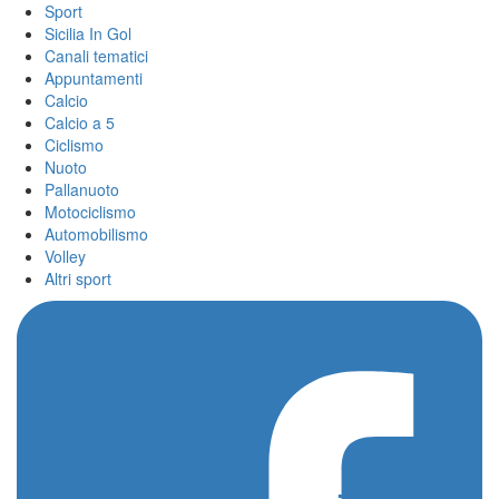
Sport
Sicilia In Gol
Canali tematici
Appuntamenti
Calcio
Calcio a 5
Ciclismo
Nuoto
Pallanuoto
Motociclismo
Automobilismo
Volley
Altri sport
Home
/
Kick Light