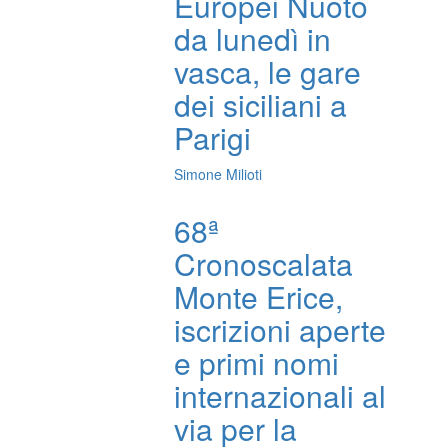
Europei Nuoto
da lunedì in
vasca, le gare
dei siciliani a
Parigi
Simone Milioti
68ª
Cronoscalata
Monte Erice,
iscrizioni aperte
e primi nomi
internazionali al
via per la