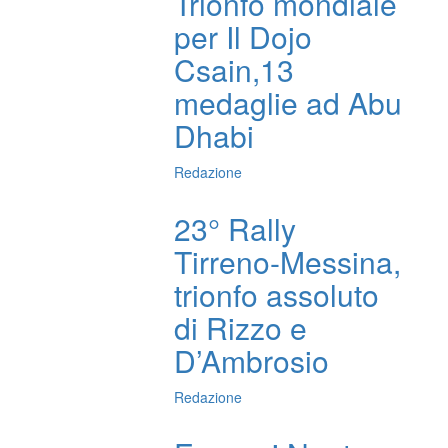
Trionfo mondiale
per Il Dojo
Csain,13
medaglie ad Abu
Dhabi
Redazione
23° Rally
Tirreno-Messina,
trionfo assoluto
di Rizzo e
D’Ambrosio
Redazione