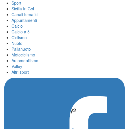
Sport
Sicilia In Gol
Canali tematici
Appuntamenti
Calcio
Calcio a 5
Ciclismo
Nuoto
Pallanuoto
Motociclismo
Automobilismo
Volley
Altri sport
Home
/
Lancia Ypsilon Rally2