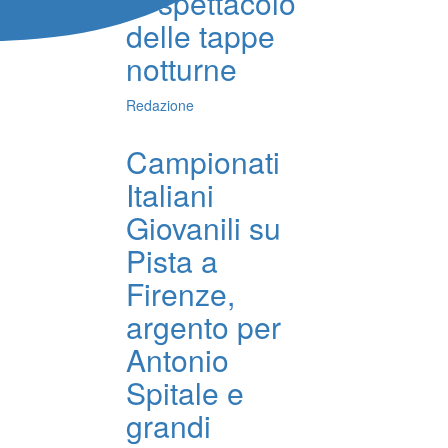
lo spettacolo
delle tappe
notturne
Redazione
Campionati
Italiani
Giovanili su
Pista a
Firenze,
argento per
Antonio
Spitale e
grandi