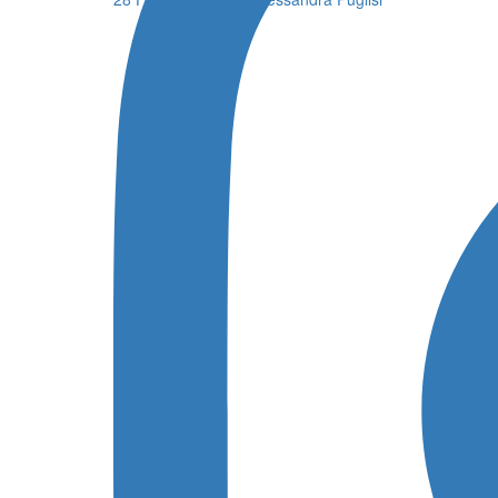
1
2
Successivo