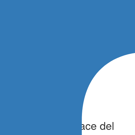
nella Qualifying Race del