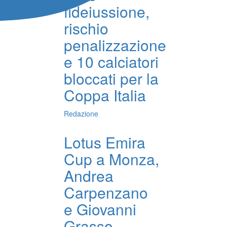
fideiussione,
rischio
penalizzazione
e 10 calciatori
bloccati per la
Coppa Italia
Redazione
Lotus Emira
Cup a Monza,
Andrea
Carpenzano
e Giovanni
Grasso