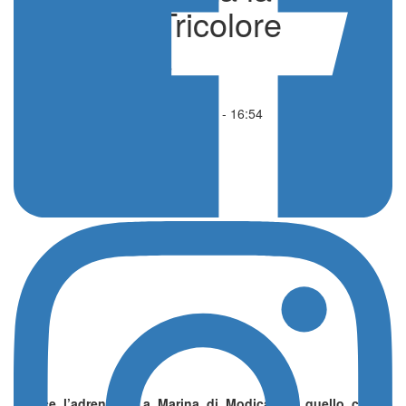
Gold del Tricolore
di Redazione
beach volley
08 Luglio 2026 - 16:54
Cresce l’adrenalina a Marina di Modica per quello che si