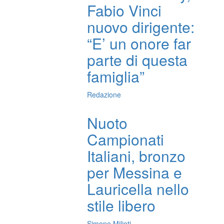
Fabio Vinci
nuovo dirigente:
“E’ un onore far
parte di questa
famiglia”
Redazione
Nuoto
Campionati
Italiani, bronzo
per Messina e
Lauricella nello
stile libero
Simone Milioti