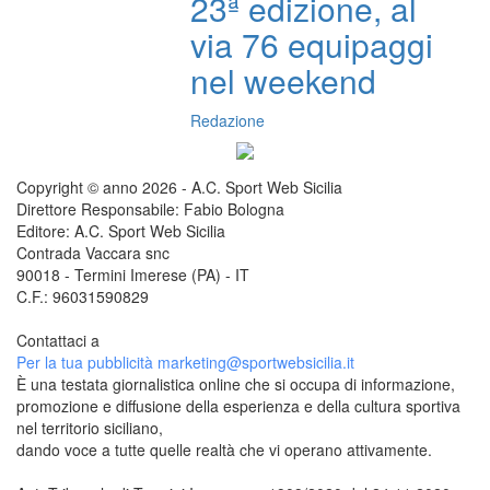
23ª edizione, al
via 76 equipaggi
nel weekend
Redazione
Copyright © anno 2026 - A.C. Sport Web Sicilia
Direttore Responsabile: Fabio Bologna
Editore: A.C. Sport Web Sicilia
Contrada Vaccara snc
90018 - Termini Imerese (PA) - IT
C.F.: 96031590829
Contattaci a
redazione@sportwebsicilia.it
Per la tua pubblicità
marketing@sportwebsicilia.it
È una testata giornalistica online che si occupa di informazione,
promozione e diffusione della esperienza e della cultura sportiva
nel territorio siciliano,
dando voce a tutte quelle realtà che vi operano attivamente.