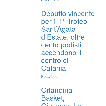
Debutto vincente
per il 1° Trofeo
Sant’Agata
d’Estate, oltre
cento podisti
accendono il
centro di
Catania
Redazione
Orlandina
Basket,
Giuseppe La