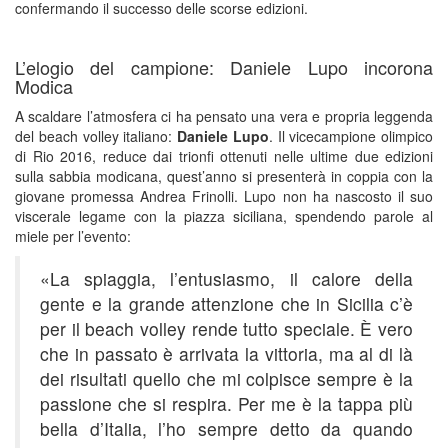
confermando il successo delle scorse edizioni.
L’elogio del campione: Daniele Lupo incorona
Modica
A scaldare l’atmosfera ci ha pensato una vera e propria leggenda
del beach volley italiano:
Daniele Lupo
. Il vicecampione olimpico
di Rio 2016, reduce dai trionfi ottenuti nelle ultime due edizioni
sulla sabbia modicana, quest’anno si presenterà in coppia con la
giovane promessa Andrea Frinolli. Lupo non ha nascosto il suo
viscerale legame con la piazza siciliana, spendendo parole al
miele per l’evento:
«La spiaggia, l’entusiasmo, il calore della
gente e la grande attenzione che in Sicilia c’è
per il beach volley rende tutto speciale. È vero
che in passato è arrivata la vittoria, ma al di là
dei risultati quello che mi colpisce sempre è la
passione che si respira. Per me è la tappa più
bella d’Italia, l’ho sempre detto da quando