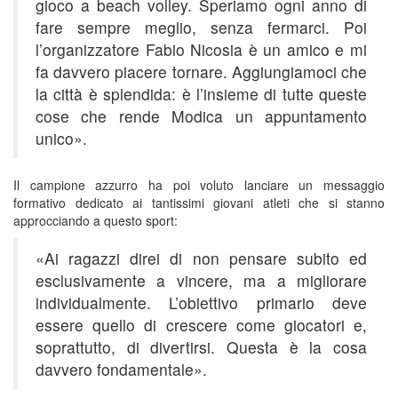
gioco a beach volley. Speriamo ogni anno di
fare sempre meglio, senza fermarci. Poi
l’organizzatore Fabio Nicosia è un amico e mi
fa davvero piacere tornare. Aggiungiamoci che
la città è splendida: è l’insieme di tutte queste
cose che rende Modica un appuntamento
unico».
Il campione azzurro ha poi voluto lanciare un messaggio
formativo dedicato ai tantissimi giovani atleti che si stanno
approcciando a questo sport:
«Ai ragazzi direi di non pensare subito ed
esclusivamente a vincere, ma a migliorare
individualmente. L’obiettivo primario deve
essere quello di crescere come giocatori e,
soprattutto, di divertirsi. Questa è la cosa
davvero fondamentale».