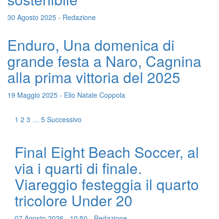
30 Agosto 2025 - Redazione
Enduro, Una domenica di
grande festa a Naro, Cagnina
alla prima vittoria del 2025
19 Maggio 2025 - Elio Natale Coppola
1
2
3
…
5
Successivo
Final Eight Beach Soccer, al
via i quarti di finale.
Viareggio festeggia il quarto
tricolore Under 20
07 Agosto 2026 - 10:50 - Redazione