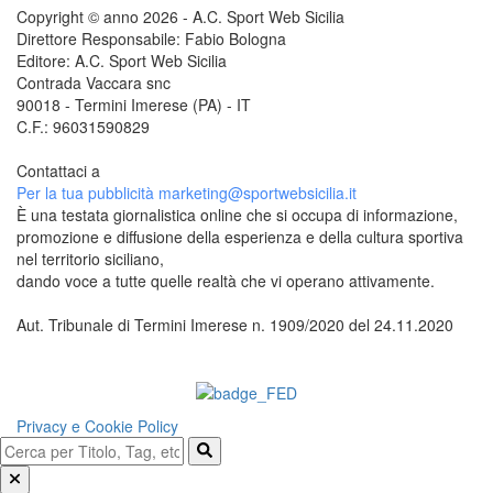
Copyright © anno 2026 - A.C. Sport Web Sicilia
Direttore Responsabile: Fabio Bologna
Editore: A.C. Sport Web Sicilia
Contrada Vaccara snc
90018 - Termini Imerese (PA) - IT
C.F.: 96031590829
Contattaci a
redazione@sportwebsicilia.it
Per la tua pubblicità
marketing@sportwebsicilia.it
È una testata giornalistica online che si occupa di informazione,
promozione e diffusione della esperienza e della cultura sportiva
nel territorio siciliano,
dando voce a tutte quelle realtà che vi operano attivamente.
Aut. Tribunale di Termini Imerese n. 1909/2020 del 24.11.2020
Questo sito è associato alla
Privacy e Cookie Policy