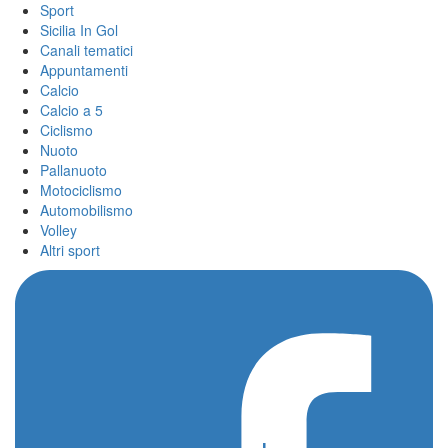
Sport
Sicilia In Gol
Canali tematici
Appuntamenti
Calcio
Calcio a 5
Ciclismo
Nuoto
Pallanuoto
Motociclismo
Automobilismo
Volley
Altri sport
Home
/
agrigento