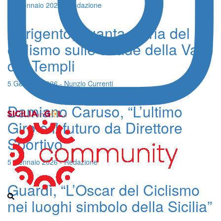
30 Gennaio 2026 - Redazione
Agrigento, quanta storia del
ciclismo sulle strade della Valle
dei Templi
5 Gennaio 2026 - Nunzio Currenti
Damiano Caruso, “L’ultimo
Giro e il futuro da Direttore
Sportivo”
5 Gennaio 2026 - Redazione
Guardì, “L’Oscar del Ciclismo
nei luoghi simbolo della Sicilia”