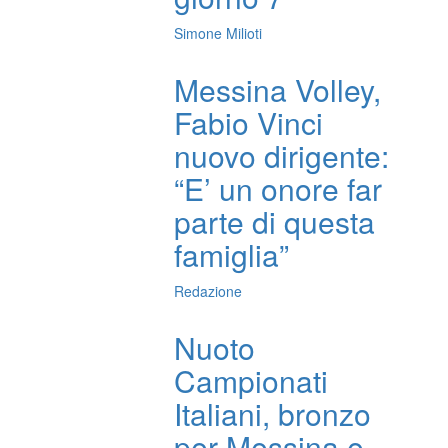
Simone Milioti
Messina Volley,
Fabio Vinci
nuovo dirigente:
“E’ un onore far
parte di questa
famiglia”
Redazione
Nuoto
Campionati
Italiani, bronzo
per Messina e