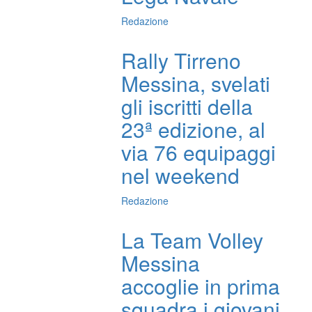
Redazione
Rally Tirreno
Messina, svelati
gli iscritti della
23ª edizione, al
via 76 equipaggi
nel weekend
Redazione
La Team Volley
Messina
accoglie in prima
squadra i giovani