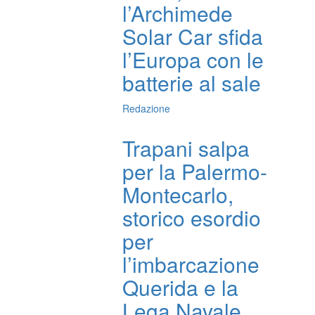
l’Archimede
Solar Car sfida
l’Europa con le
batterie al sale
Redazione
Trapani salpa
per la Palermo-
Montecarlo,
storico esordio
per
l’imbarcazione
Querida e la
Lega Navale