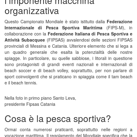
l’imponente macchina
organizzativa
Questo Campionato Mondiale è stato istituito dalla
Federazione
Internazionale di Pesca Sportiva Marittima
(FIPS-M), in
collaborazione con la
Federazione Italiana di Pesca Sportiva e
Attività Subacquee
(FIPSAS) avvalendosi delle sezioni FIPSAS
provinciali di Messina e Catania. Ulteriore elemento che si lega a
un quadro generale che esalta la potenzialità delle nostre
spiagge. In particolare, su quelle sabbiose, i litorali in questione
sono protagonisti di grandi eventi nazionali e internazionali di
beach soccer e di beach volley, soprattutto, per non parlare di
sport coinvolgenti che si praticano in spiaggia come il tam beach
e il beach tennis.
Nella foto in primo piano Santo Leva,
presidente Fipsas Catania
Cosa è la pesca sportiva?
Ormai conta numerosi praticanti, soprattutto nelle regioni a
vocazione marittima. Il regolamento del Mondiale specifica che la