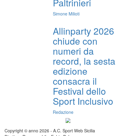
Paltrinieri
Simone Milioti
Allinparty 2026
chiude con
numeri da
record, la sesta
edizione
consacra il
Festival dello
Sport Inclusivo
Redazione
Copyright © anno 2026 - A.C. Sport Web Sicilia