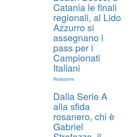
Catania le finali
regionali, al Lido
Azzurro si
assegnano i
pass per i
Campionati
Italiani
Redazione
Dalla Serie A
alla sfida
rosanero, chi è
Gabriel
Strefezza, il