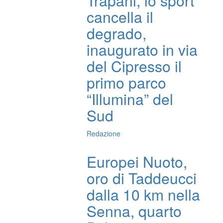
Trapani, lo sport
cancella il
degrado,
inaugurato in via
del Cipresso il
primo parco
“Illumina” del
Sud
Redazione
Europei Nuoto,
oro di Taddeucci
dalla 10 km nella
Senna, quarto