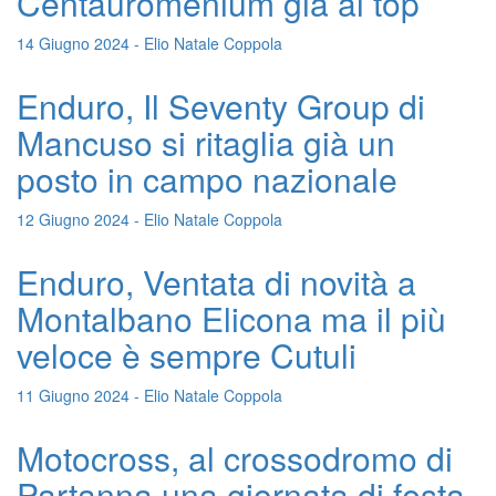
Centauromenium già al top
14 Giugno 2024 - Elio Natale Coppola
Enduro, Il Seventy Group di
Mancuso si ritaglia già un
posto in campo nazionale
12 Giugno 2024 - Elio Natale Coppola
Enduro, Ventata di novità a
Montalbano Elicona ma il più
veloce è sempre Cutuli
11 Giugno 2024 - Elio Natale Coppola
Motocross, al crossodromo di
Partanna una giornata di festa