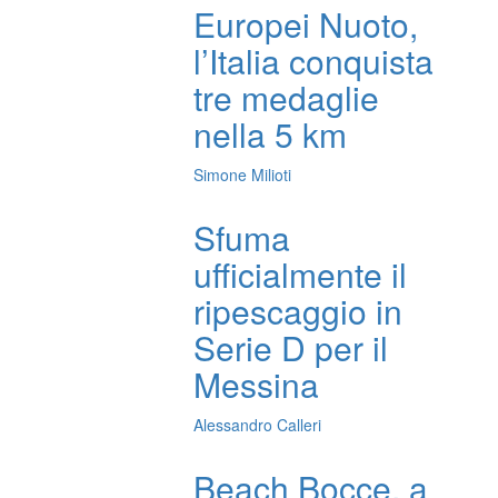
Europei Nuoto,
l’Italia conquista
tre medaglie
nella 5 km
Simone Milioti
Sfuma
ufficialmente il
ripescaggio in
Serie D per il
Messina
Alessandro Calleri
Beach Bocce, a