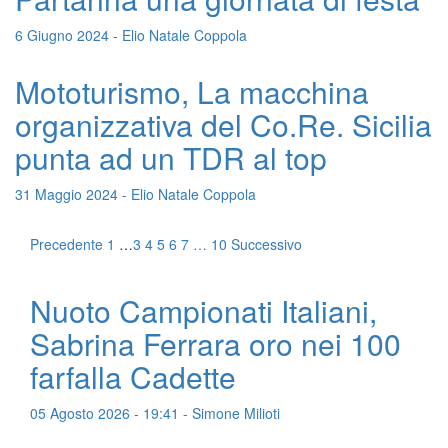
6 Giugno 2024 - Elio Natale Coppola
Mototurismo, La macchina
organizzativa del Co.Re. Sicilia
punta ad un TDR al top
31 Maggio 2024 - Elio Natale Coppola
Precedente
1
…
3
4
5
6
7
…
10
Successivo
Nuoto Campionati Italiani,
Sabrina Ferrara oro nei 100
farfalla Cadette
05 Agosto 2026 - 19:41 - Simone Milioti