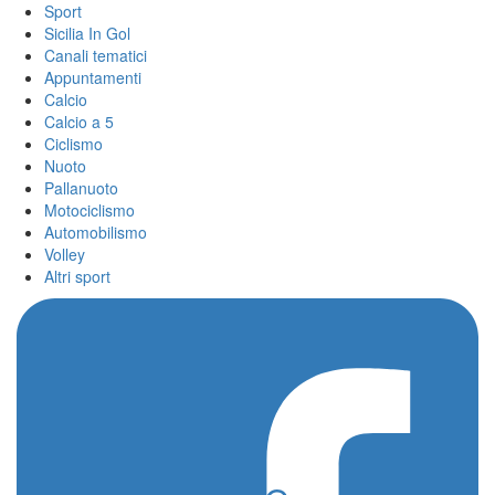
Sport
Sicilia In Gol
Canali tematici
Appuntamenti
Calcio
Calcio a 5
Ciclismo
Nuoto
Pallanuoto
Motociclismo
Automobilismo
Volley
Altri sport
Home
/
FMI