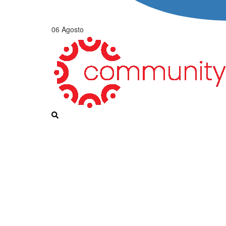
06 Agosto