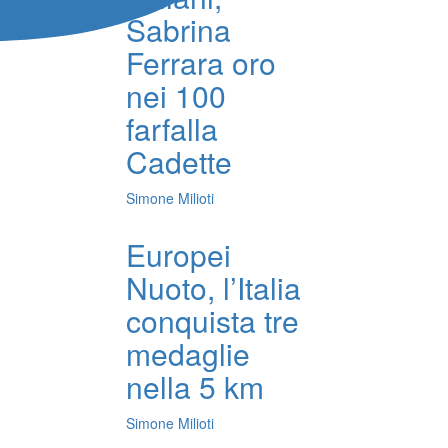
Sabrina
Ferrara oro
nei 100
farfalla
Cadette
Simone Milioti
Europei
Nuoto, l’Italia
conquista tre
medaglie
nella 5 km
Simone Milioti