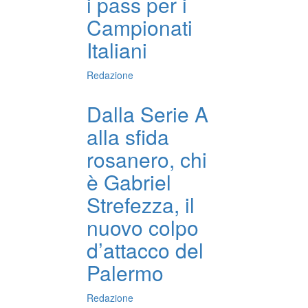
i pass per i
Campionati
Italiani
Redazione
Dalla Serie A
alla sfida
rosanero, chi
è Gabriel
Strefezza, il
nuovo colpo
d’attacco del
Palermo
Redazione