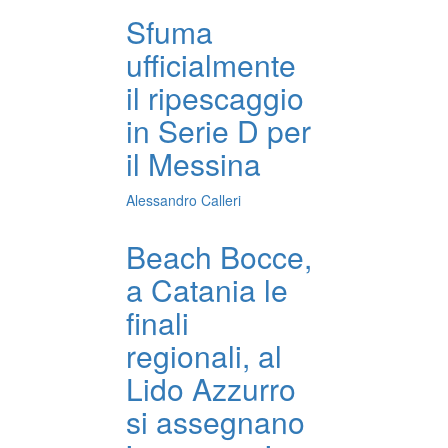
Sfuma
ufficialmente
il ripescaggio
in Serie D per
il Messina
Alessandro Calleri
Beach Bocce,
a Catania le
finali
regionali, al
Lido Azzurro
si assegnano