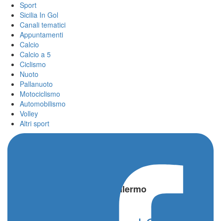
Sport
Sicilia In Gol
Canali tematici
Appuntamenti
Calcio
Calcio a 5
Ciclismo
Nuoto
Pallanuoto
Motociclismo
Automobilismo
Volley
Altri sport
Home
/
Re Borbone Cus Palermo