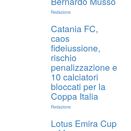
Bernardo Musso
Redazione
Catania FC,
caos
fideiussione,
rischio
penalizzazione e
10 calciatori
bloccati per la
Coppa Italia
Redazione
Lotus Emira Cup