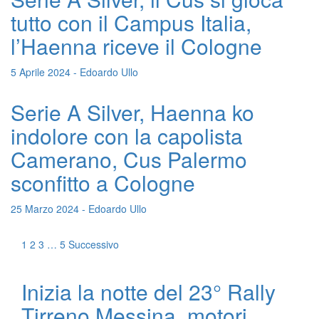
tutto con il Campus Italia,
l’Haenna riceve il Cologne
5 Aprile 2024 - Edoardo Ullo
Serie A Silver, Haenna ko
indolore con la capolista
Camerano, Cus Palermo
sconfitto a Cologne
25 Marzo 2024 - Edoardo Ullo
1
2
3
…
5
Successivo
Inizia la notte del 23° Rally
Tirreno Messina, motori