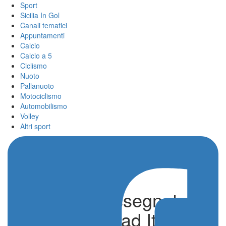
Sport
Sicilia In Gol
Canali tematici
Appuntamenti
Calcio
Calcio a 5
Ciclismo
Nuoto
Pallanuoto
Motociclismo
Automobilismo
Volley
Altri sport
Euro 2032 assegnato
ufficialmente ad Italia e