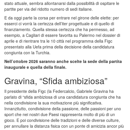
stato attuale, sembra allontanarsi dalla possibilità di ospitare le
partite per via del ridotto numero di sedi italiane.
E da oggi parte la corsa per entrare nel girone delle elette: per
esserci ci vorrà la certezza dell’iter progettuale e di quello di
finanziamento. Quella stessa certezza che ha permesso, ad
esempio, a Cagliari di essere favorita su Palermo nel dossier di
aprile e di rientrare tra le 10 città nel programma della Figc
presentato alla Uefa prima della decisione della candidatura
congiunta con la Turchia.
Nell’ottobre 2026 saranno anche scelte la sede della partita
inaugurale e quella della finale.
Gravina, “Sfida ambiziosa”
Il presidente della Figc (la Federcalcio, Gabriele Gravina ha
parlato di “sfida ambiziosa di una candidatura congiunta che ha
nella condivisione la sua motivazione più significativa.
Innanzitutto, condivisione della passione, delle passioni per uno
sport che nei nostri due Paesi rappresenta molto di più di un
gioco. E poi condivisione delle tradizioni e delle diverse culture,
per annullare la distanza fisica con un ponte di amicizia ancor più