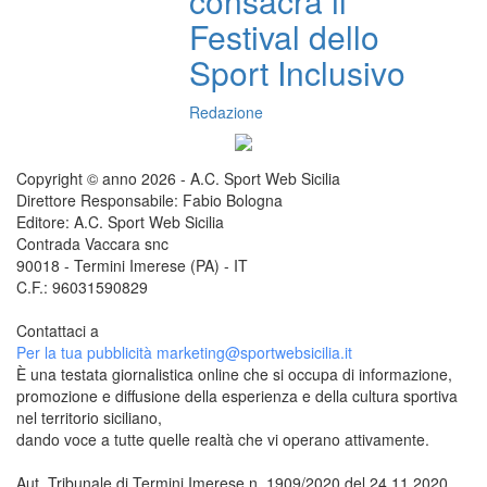
consacra il
Festival dello
Sport Inclusivo
Redazione
Copyright © anno 2026 - A.C. Sport Web Sicilia
Direttore Responsabile: Fabio Bologna
Editore: A.C. Sport Web Sicilia
Contrada Vaccara snc
90018 - Termini Imerese (PA) - IT
C.F.: 96031590829
Contattaci a
redazione@sportwebsicilia.it
Per la tua pubblicità
marketing@sportwebsicilia.it
È una testata giornalistica online che si occupa di informazione,
promozione e diffusione della esperienza e della cultura sportiva
nel territorio siciliano,
dando voce a tutte quelle realtà che vi operano attivamente.
Aut. Tribunale di Termini Imerese n. 1909/2020 del 24.11.2020