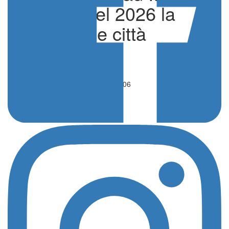
Turchia, nel 2026 la
scelta delle città
di Edoardo Ullo
Calcio
10 Ottobre 2023 - 14:06