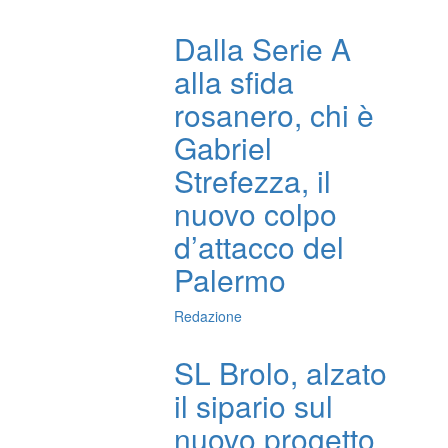
Dalla Serie A
alla sfida
rosanero, chi è
Gabriel
Strefezza, il
nuovo colpo
d’attacco del
Palermo
Redazione
SL Brolo, alzato
il sipario sul
nuovo progetto